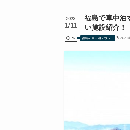
福島で車中泊
2023
1/11
い施設紹介！
PR
202
福島の車中泊スポット