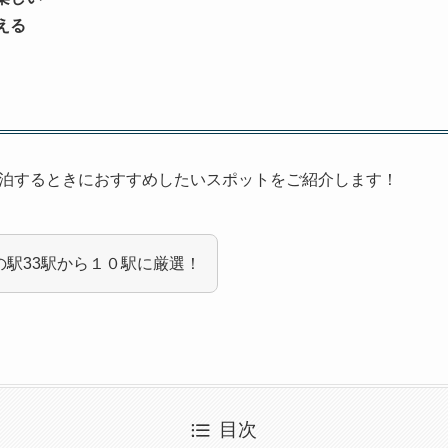
える
泊するときにおすすめしたいスポットをご紹介します！
の駅33駅から１０駅に厳選！
目次