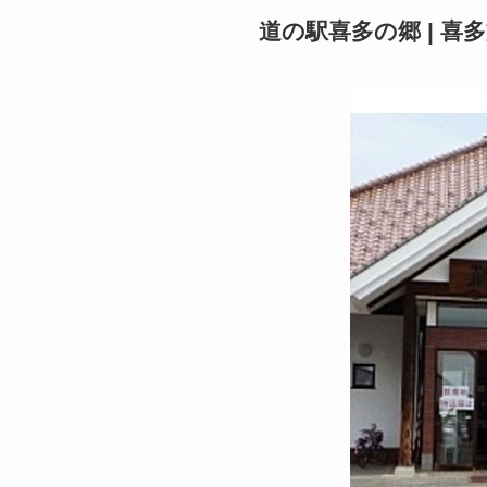
道の駅喜多の郷 | 喜