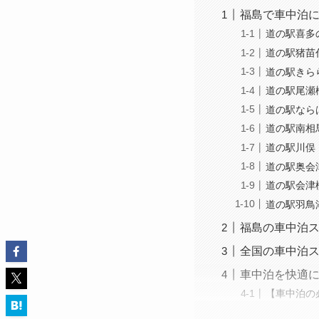
福島で車中泊
道の駅喜多の
道の駅猪苗代
道の駅きらら
道の駅尾瀬檜
道の駅ならは
道の駅南相馬
道の駅川俣 
道の駅奥会津
道の駅会津柳
道の駅羽鳥
福島の車中泊
全国の車中泊
車中泊を快適
【車中泊の