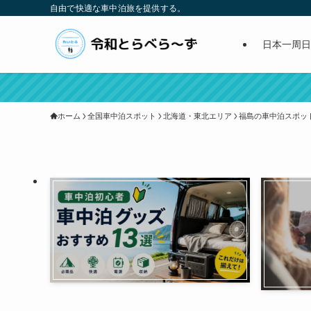
自由で快適な車中泊旅を提供する。
日本一周日
ホーム
全国車中泊スポット
北海道・東北エリア
福島の車中泊スポッ