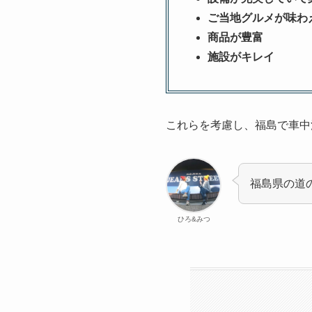
ご当地グルメが味わ
商品が豊富
施設がキレイ
これらを考慮し、福島で車中
福島県の道
ひろ&みつ