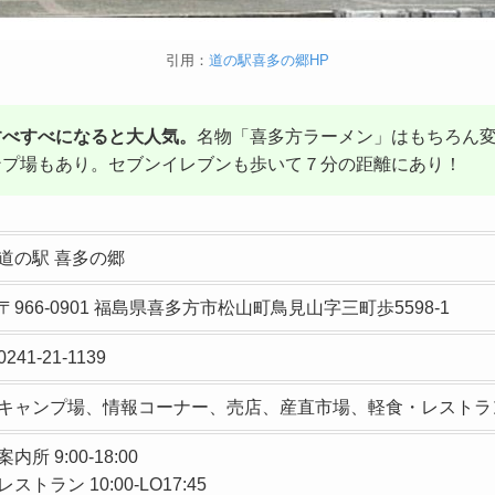
引用：
道の駅喜多の郷HP
すべすべになると大人気。
名物「喜多方ラーメン」はもちろん
ンプ場もあり。セブンイレブンも歩いて７分の距離にあり！
道の駅 喜多の郷
〒966-0901 福島県喜多方市松山町鳥見山字三町歩5598-1
0241-21-1139
キャンプ場、情報コーナー、売店、産直市場、軽食・レストラン、
案内所 9:00-18:00
レストラン 10:00-LO17:45