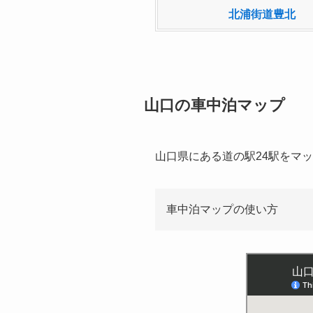
北浦街道豊北
山口の車中泊マップ
山口県にある道の駅24駅をマ
車中泊マップの使い方