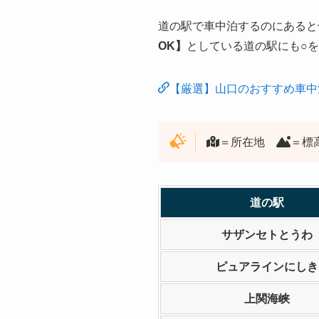
道の駅で車中泊するのにあると
OK】
としている道の駅にも○
【厳選】山口のおすすめ車中
＝所在地
＝
道の駅
サザンセトとうわ
ピュアラインにしき
上関海峡