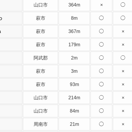
山口市
364m
×
◯
わ
萩市
8m
◯
◯
a
萩市
367m
◯
×
萩市
179m
◯
×
阿武郡
2m
◯
◯
萩市
3m
◯
×
萩市
93m
◯
×
山口市
214m
◯
×
山口市
84m
◯
×
周南市
21m
◯
×