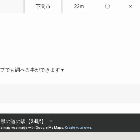
下関市
22m
◯
×
ップでも調べる事ができます▼