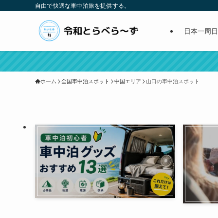
自由で快適な車中泊旅を提供する。
日本一周日
ホーム
全国車中泊スポット
中国エリア
山口の車中泊スポット