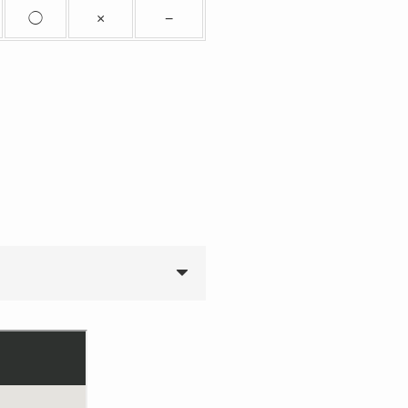
◯
×
−