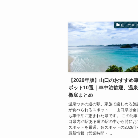
山口の車
【2026年版】山口のおすすめ
ポット10選｜車中泊歓迎、温
徹底まとめ
温泉つきの道の駅、家族で楽しめる施
が食べられるスポット……山口県は全
も車中泊に恵まれた県です。 この記
口県内24駅ある道の駅の中から特にお
スポットを厳選。各スポットの2026年
最新情報（営業時間・...