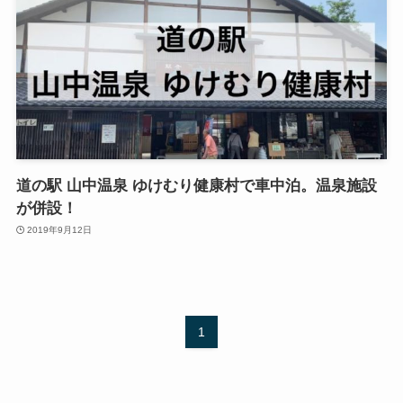
道の駅 山中温泉 ゆけむり健康村で車中泊。温泉施設
が併設！
2019年9月12日
1