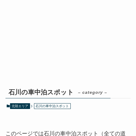
石川の車中泊スポット
– category –
北陸エリア
石川の車中泊スポット
このページでは石川の車中泊スポット（全ての道