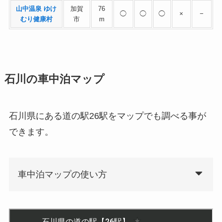
山中温泉 ゆけ
加賀
76
◯
◯
◯
×
−
むり健康村
市
m
石川の車中泊マップ
石川県にある道の駅26駅をマップでも調べる事が
できます。
車中泊マップの使い方