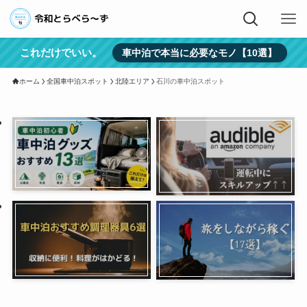
これだけでいい。
車中泊で本当に必要なモノ【10選】
ホーム
全国車中泊スポット
北陸エリア
石川の車中泊スポット