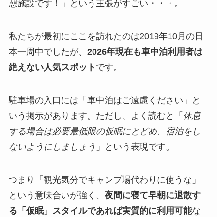
憩施設です！」という主張がすごい・・・。
私たちが最初にここを訪れたのは2019年10月の日
本一周中でしたが、
2026年現在も車中泊利用者は
絶えない人気スポット
です。
駐車場の入口には「車中泊はご遠慮ください」と
いう掲示があります。ただし、よく読むと「
休息
する場合は必要最低限の仮眠にとどめ、宿泊をし
ないようにしましょう
」という表現です。
つまり「観光気分でキャンプ場代わりに使うな」
という意味合いが強く、
夜間に寝て早朝に退散す
る「仮眠」スタイルであれば実質的に利用可能
な