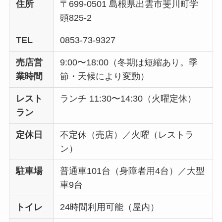
住所
〒699-0501 島根県出雲市斐川町学
頭825-2
TEL
0853-73-9327
売店営
9:00〜18:00（冬期は短縮あり。季
業時間
節・天候により変動）
レスト
ランチ 11:30〜14:30（火曜定休）
ラン
定休日
不定休（売店）／火曜（レストラ
ン）
駐車場
普通車101台（身障者用4台）／大型
車9台
トイレ
24時間利用可能（屋内）