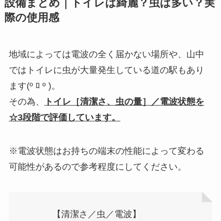
設備まとめ｜トイレは綺麗？虫は多い？実
際の使用感
地域によっては電波の全く届かない場所や、山中
ではトイレに虫が大量発生している道の駅もあり
ます(º ﾛ º )。
その為、
トイレ［清潔さ、虫の量］／電波状態を
☆3段階で評価しています。
※電波状態はお持ちの端末の性能によって変わる
可能性があるので参考程度にしてください。
【清潔さ／虫／電波】