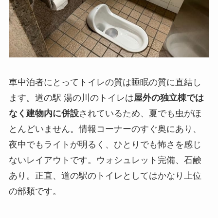
車中泊者にとってトイレの質は睡眠の質に直結し
ます。道の駅 湯の川のトイレは
屋外の独立棟では
なく建物内に併設
されているため、夏でも虫がほ
とんどいません。情報コーナーのすぐ奥にあり、
夜中でもライトが明るく、ひとりでも怖さを感じ
ないレイアウトです。ウォシュレット完備、石鹸
あり。正直、道の駅のトイレとしてはかなり上位
の部類です。