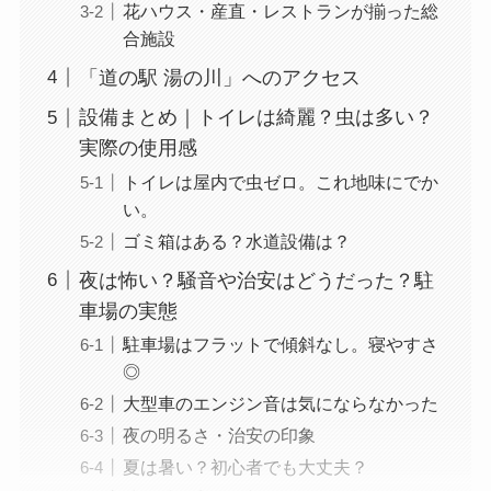
花ハウス・産直・レストランが揃った総
合施設
「道の駅 湯の川」へのアクセス
設備まとめ｜トイレは綺麗？虫は多い？
実際の使用感
トイレは屋内で虫ゼロ。これ地味にでか
い。
ゴミ箱はある？水道設備は？
夜は怖い？騒音や治安はどうだった？駐
車場の実態
駐車場はフラットで傾斜なし。寝やすさ
◎
大型車のエンジン音は気にならなかった
夜の明るさ・治安の印象
夏は暑い？初心者でも大丈夫？