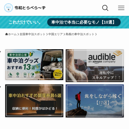
これだけでいい。
車中泊で本当に必要なモノ【10選】
ホーム
全国車中泊スポット
中国エリア
島根の車中泊スポット