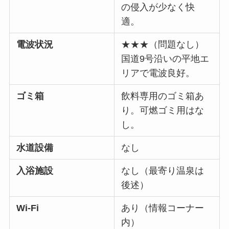
の侵入が少なく快
適。
電波状況
★★★（問題なし）
国道9号沿いの平地エ
リアで電波良好。
ゴミ箱
飲料専用のゴミ箱あ
り。可燃ゴミ用はな
し。
水道設備
なし
入浴施設
なし（最寄り温泉は
後述）
Wi-Fi
あり（情報コーナー
内）