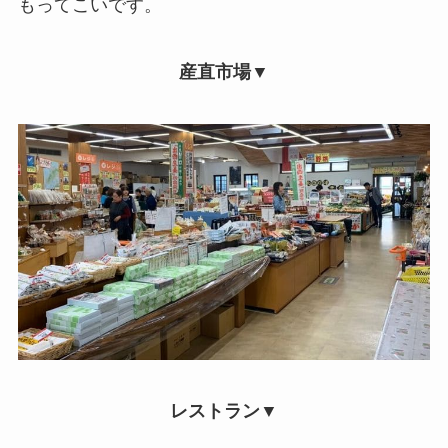
もってこいです。
産直市場▼
レストラン▼