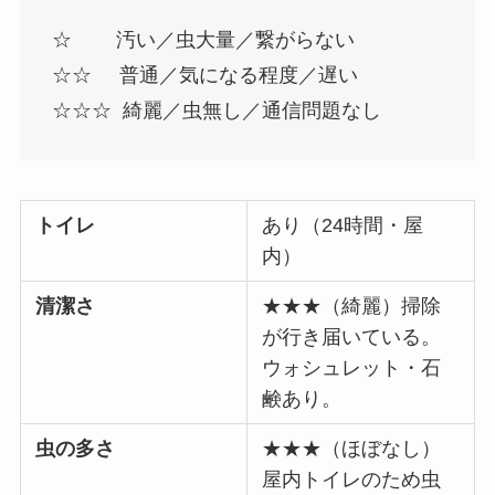
☆ 汚い／虫大量／繋がらない
☆☆ 普通／気になる程度／遅い
☆☆☆ 綺麗／虫無し／通信問題なし
トイレ
あり（24時間・屋
内）
清潔さ
★★★（綺麗）掃除
が行き届いている。
ウォシュレット・石
鹸あり。
虫の多さ
★★★（ほぼなし）
屋内トイレのため虫