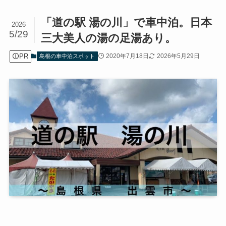
「道の駅 湯の川」で車中泊。日本
2026
5/29
三大美人の湯の足湯あり。
PR
2020年7月18日
2026年5月29日
島根の車中泊スポット