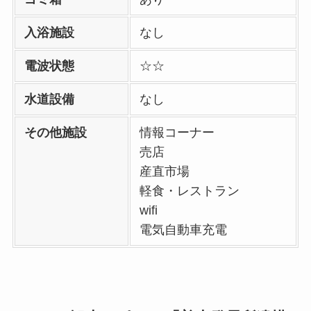
入浴施設
なし
電波状態
☆☆
水道設備
なし
その他施設
情報コーナー
売店
産直市場
軽食・レストラン
wifi
電気自動車充電