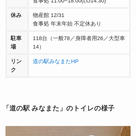
食事処 11:00~18:00(LO14:30)
休み
物産館 12/31
食事処 年末年始 不定休あり
駐車
118台（一般78／身障者用26／大型車
場
14）
リン
道の駅みなまたHP
ク
「道の駅 みなまた」のトイレの様子