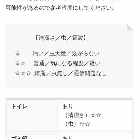
可能性があるので参考程度にしてください。
【清潔さ／虫／電波】
☆ 汚い／虫大量／繋がらない
☆☆ 普通／気になる程度／遅い
☆☆☆ 綺麗／虫無し／通信問題なし
トイレ
あり
（清潔さ）☆☆
（虫）☆☆
ゴミ箱
あり