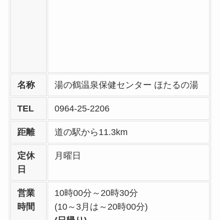
名称
湯の鶴温泉保健センター ほたるの湯
TEL
0964-25-2206
距離
道の駅から11.3km
定休
月曜日
日
営業
10時00分～20時30分
時間
(10～3月は～20時00分)