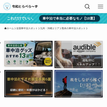
これだけでいい。
車中泊で本当に必要なモノ【10選】
ホーム
全国車中泊スポット
九州・沖縄エリア
熊本の車中泊スポット