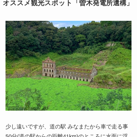
オススメ観光スポット「曽木発電所遺構」
少し遠いですが、道の駅 みなまたから車で走る事
50分(道の駅からの距離41km)のところに水面に浮