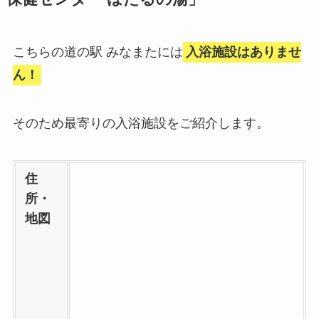
こちらの道の駅 みなまたには
入浴施設はありませ
ん！
そのため最寄りの入浴施設をご紹介します。
住
所・
地図