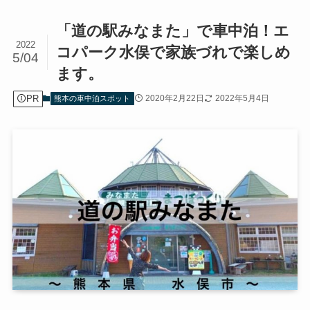
「道の駅みなまた」で車中泊！エ
2022
コパーク水俣で家族づれで楽しめ
5/04
ます。
PR
2020年2月22日
2022年5月4日
熊本の車中泊スポット