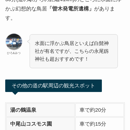
かぶ幻想的な鳥居
「曽木発電所遺構」
がありま
す。
水面に浮かぶ鳥居といえば白髭神
社が有名ですが、こちらの永尾釼
ひろ&みつ
神社も超おすすめです！
その他の道の駅周辺の観光スポット
湯の鶴温泉
車で約20分
中尾山コスモス園
車で約15分