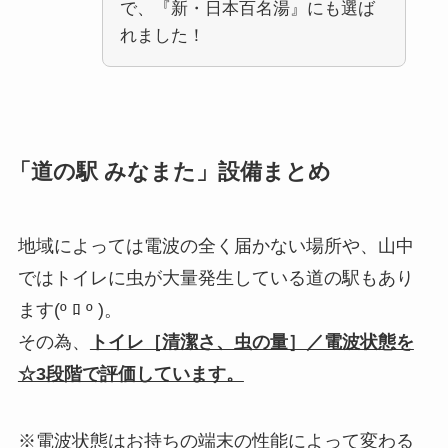
で、『新・日本百名湯』にも選ば
れました！
「道の駅 みなまた」設備まとめ
地域によっては電波の全く届かない場所や、山中
ではトイレに虫が大量発生している道の駅もあり
ます(º ﾛ º )。
その為、
トイレ［清潔さ、虫の量］／電波状態を
☆3段階で評価しています。
※電波状態はお持ちの端末の性能によって変わる