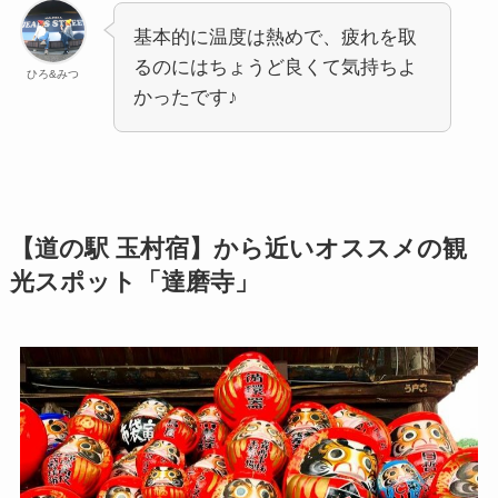
基本的に温度は熱めで、疲れを取
るのにはちょうど良くて気持ちよ
ひろ&みつ
かったです♪
【道の駅 玉村宿】から近いオススメの観
光スポット「達磨寺」