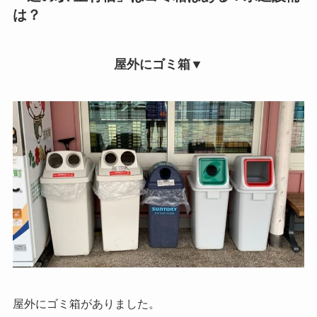
は？
屋外にゴミ箱▼
屋外にゴミ箱がありました。