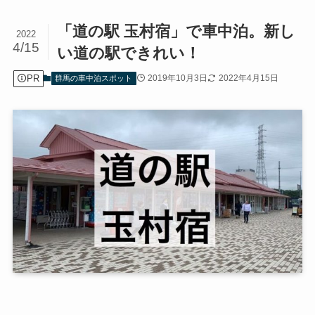
「道の駅 玉村宿」で車中泊。新し
2022
4/15
い道の駅できれい！
PR
2019年10月3日
2022年4月15日
群馬の車中泊スポット