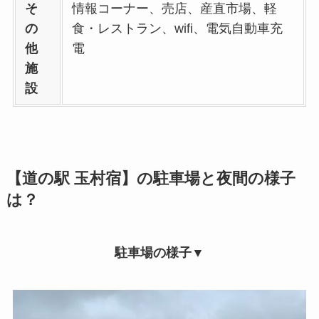
そ
情報コーナー、売店、産直市場、軽
の
食・レストラン、wifi、電気自動車充
他
電
施
設
【道の駅 玉村宿】の駐車場と夜間の様子
は？
駐車場の様子▼