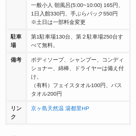
一般小人 朝風呂(5:00~10:00) 165円、
1日入館330円、手ぶらパック550円
※土日は一部料金変更
駐車
第1駐車場130台、第２駐車場250台す
場
べて無料。
備考
ボディソープ、シャンプー、コンディ
ショナー、綿棒、ドライヤーは備え付
け。
（有料）フェイスタオル100円、バス
タオル200円
リン
京ヶ島天然温 湯都里HP
ク