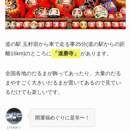
道の駅 玉村宿から車で走る事25分(道の駅からの距
離15km)のところに
「達磨寺」
があります。
全国各地のだるまが飾ってあったり、大量のだる
まやすごく大きいだるまが置いてあるので見てい
るだけでも楽しいです。
開運福めぐりに是非〜！
ひろ&みつ