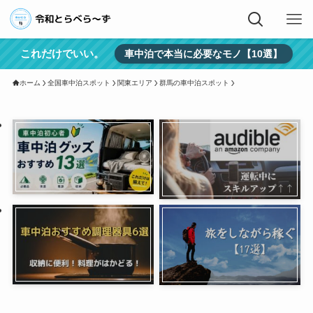
これだけでいい。
車中泊で本当に必要なモノ【10選】
ホーム
全国車中泊スポット
関東エリア
群馬の車中泊スポット