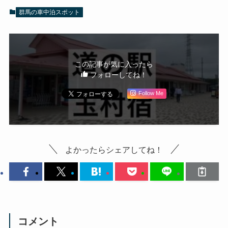
群馬の車中泊スポット
この記事が気に入ったら
フォローしてね！
Follow Me
よかったらシェアしてね！
コメント