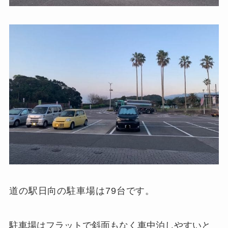
道の駅日向の駐車場は79台です。
駐車場はフラットで斜面もなく車中泊しやすいと