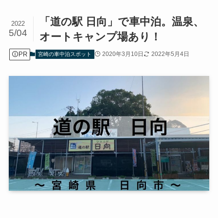
「道の駅 日向」で車中泊。温泉、
2022
5/04
オートキャンプ場あり！
PR
2020年3月10日
2022年5月4日
宮崎の車中泊スポット