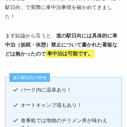
駅日向」で実際に車中泊事情を確かめてきまし
た！
まず結論から言うと、
道の駅日向には具体的に車
中泊（仮眠・休憩）禁止について書かれた看板な
どは無かったので
車中泊は可能です。
道の駅日向の特色
パーク内に温泉あり！
オートキャンプ場もあり！
食事処では地物のチリメン丼が味わえ