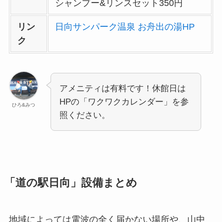
シャンプー&リンスセット350円
リン
日向サンパーク温泉 お舟出の湯HP
ク
アメニティは有料です！休館日は
HPの「ワクワクカレンダー」を参
ひろ&みつ
照ください。
「道の駅日向」設備まとめ
地域によっては電波の全く届かない場所や、山中