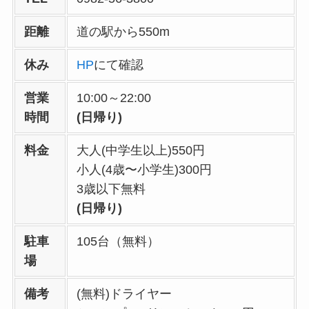
距離
道の駅から550m
休み
HP
にて確認
営業
10:00～22:00
時間
(日帰り)
料金
大人(中学生以上)550円
小人(4歳〜小学生)300円
3歳以下無料
(日帰り)
駐車
105台（無料）
場
備考
(無料)ドライヤー