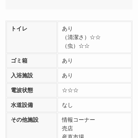
トイレ
あり
（清潔さ）☆☆
（虫）☆☆
ゴミ箱
あり
入浴施設
あり
電波状態
☆☆☆
水道設備
なし
その他施設
情報コーナー
売店
産直市場