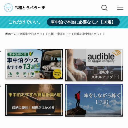
これだけでいい。
車中泊で本当に必要なモノ【10選】
ホーム
全国車中泊スポット
九州・沖縄エリア
宮崎の車中泊スポット