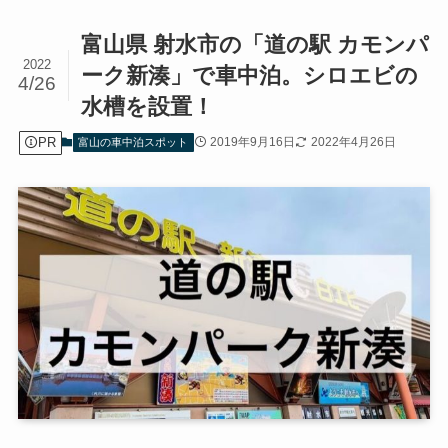
富山県 射水市の「道の駅 カモンパ
2022
ーク新湊」で車中泊。シロエビの
4/26
水槽を設置！
PR
2019年9月16日
2022年4月26日
富山の車中泊スポット