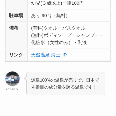
幼児(３歳以上)一律100円
駐車場
あり 90台（無料）
備考
(有料)タオル・バスタオル
(無料)ボディソープ・シャンプー・
化粧水（女性のみ）・乳液
リンク
天然温泉 海王HP
源泉100%の温泉が売りで、日本で
４番目の成分量を誇る温泉です！
ひろ&みつ