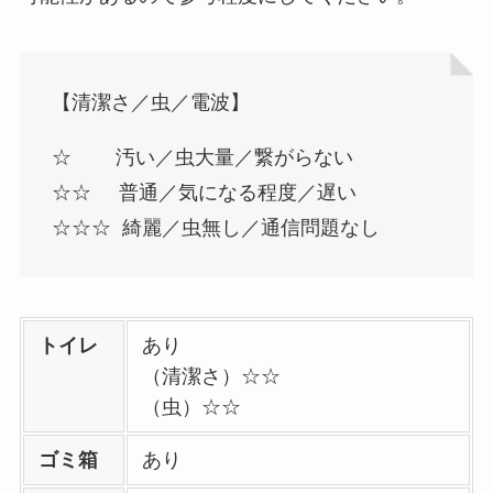
【清潔さ／虫／電波】
☆ 汚い／虫大量／繋がらない
☆☆ 普通／気になる程度／遅い
☆☆☆ 綺麗／虫無し／通信問題なし
トイレ
あり
（清潔さ）☆☆
（虫）☆☆
ゴミ箱
あり