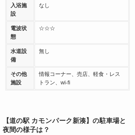
入浴施
なし
設
電波状
☆☆☆
態
水道設
無し
備
その他
情報コーナー、売店、軽食・レス
施設
トラン、wi-fi
【道の駅 カモンパーク新湊】の駐車場と
夜間の様子は？