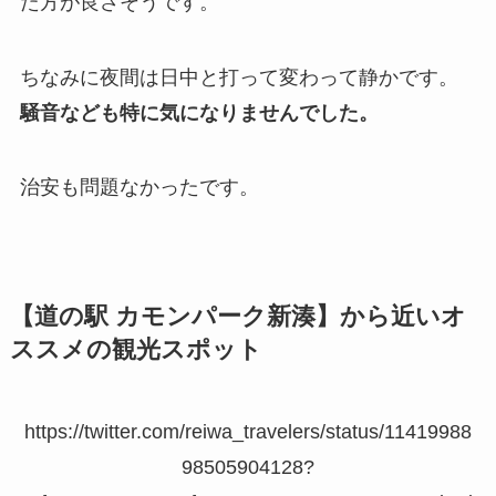
た方が良さそうです。
ちなみに夜間は日中と打って変わって静かです。
騒音なども特に気になりませんでした。
治安も問題なかったです。
【道の駅 カモンパーク新湊】から近いオ
ススメの観光スポット
https://twitter.com/reiwa_travelers/status/11419988
98505904128?