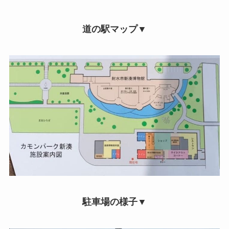
道の駅マップ▼
駐車場の様子▼