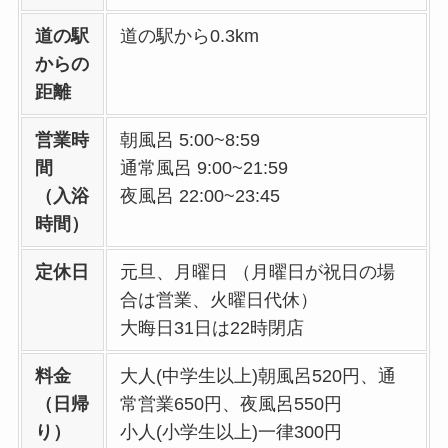
道の駅
道の駅から0.3km
からの
距離
営業時
朝風呂 5:00~8:59
間
通常風呂 9:00~21:59
（入浴
夜風呂 22:00~23:45
時間）
定休日
元旦、月曜日 （月曜日が祝日の場
合は営業、火曜日代休）
大晦日31日は22時閉店
料金
大人(中学生以上)朝風呂520円、通
（日帰
常営業650円、夜風呂550円
り）
小人(小学生以上)一律300円