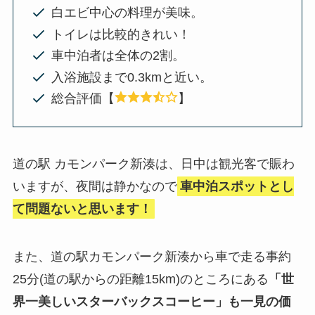
白エビ中心の料理が美味。
トイレは比較的きれい！
車中泊者は全体の2割。
入浴施設まで0.3kmと近い。
総合評価【
】
道の駅 カモンパーク新湊は、日中は観光客で賑わ
いますが、夜間は静かなので
車
中泊スポットとし
て問題ないと思います！
また、道の駅カモンパーク新湊から車で走る事約
25分(道の駅からの距離15km)のところにある
「世
界一美しいスターバックスコーヒー」も一見の価