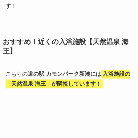
す！
おすすめ！近くの入浴施設【天然温泉 海
王】
こちらの
道の駅 カモンパーク新湊には
入浴施設の
「天然温泉 海王」が隣接しています！