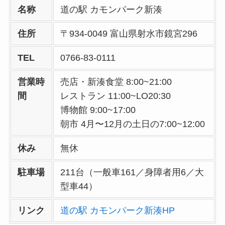
名称
道の駅 カモンパーク新湊
住所
〒934-0049 富山県射水市鏡宮296
TEL
0766-83-0111
営業時
売店・新湊食堂 8:00~21:00
間
レストラン 11:00~LO20:30
博物館 9:00~17:00
朝市 4月〜12月の土日の7:00~12:00
休み
無休
駐車場
211台（一般車161／身障者用6／大
型車44）
リンク
道の駅 カモンパーク新湊HP