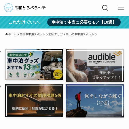
これだけでいい。
車中泊で本当に必要なモノ【10選】
ホーム
全国車中泊スポット
北陸エリア
富山の車中泊スポット