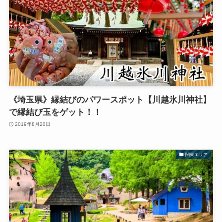
《埼玉県》縁結びのパワースポット【川越氷川神社】
で縁結び玉をゲット！！
2019年8月20日
関東エリア