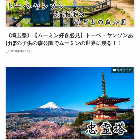
《埼玉県》【ムーミン好き必見】トーベ・ヤンソンあ
けぼの子供の森公園でムーミンの世界に浸る！！
2019年8月16日
東海エリア