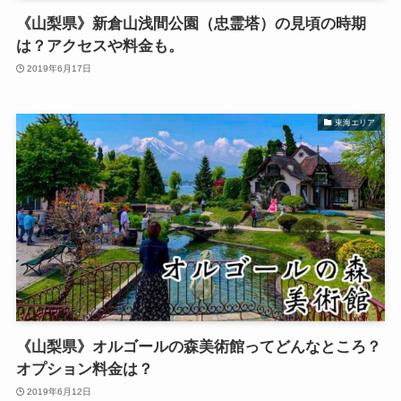
《山梨県》新倉山浅間公園（忠霊塔）の見頃の時期
は？アクセスや料金も。
2019年6月17日
東海エリア
《山梨県》オルゴールの森美術館ってどんなところ？
オプション料金は？
2019年6月12日