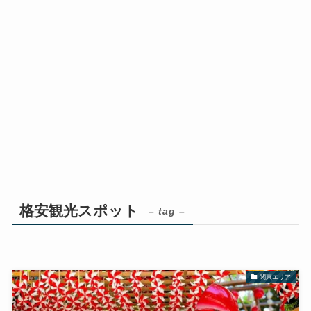
格安観光スポット
– tag –
関東エリア