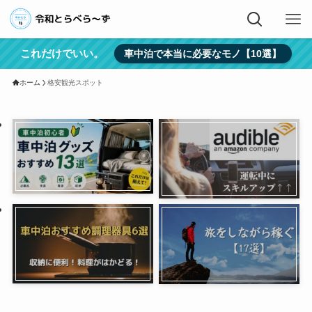
これだけでいい。
車中泊で本当に必要なモノ【10選】
ホーム
格安観光スポット