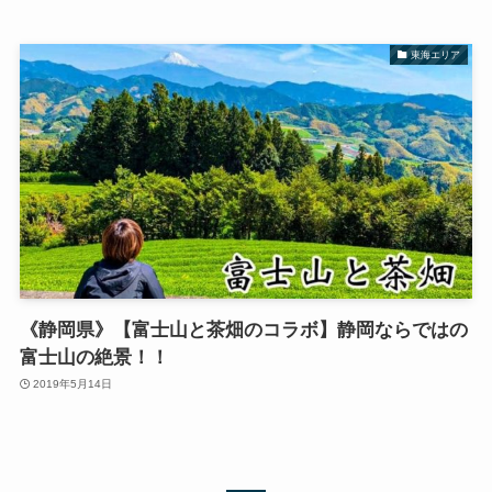
東海エリア
《静岡県》【富士山と茶畑のコラボ】静岡ならではの
富士山の絶景！！
2019年5月14日