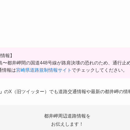
制情報】
は、幸島〜都井岬間の国道448号線が路肩決壊の恐れのため、通行
通情報は
宮崎県道路規制情報サイト
でチェックしてください。
」
のX（旧ツイッター）でも道路交通情報や最新の都井岬の情
都井岬周辺道路情報を
お伝えします！