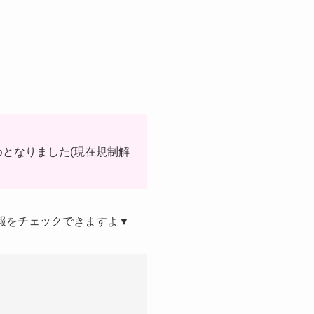
止めとなりました(現在規制解
報をチェックできますよ▼