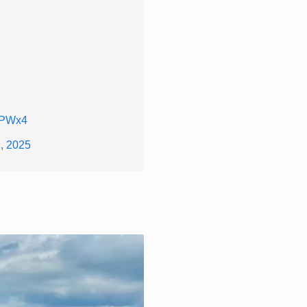
yPWx4
, 2025