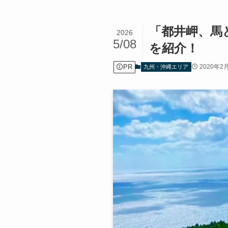
「都井岬、馬
2026
5/08
を紹介！
PR
2020年2
九州・沖縄エリア