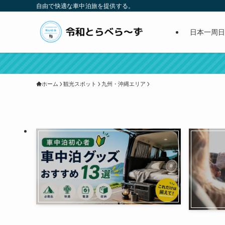
自由で快適な車中泊旅を提供する。
日本一周日
ホーム
観光スポット
九州・沖縄エリア