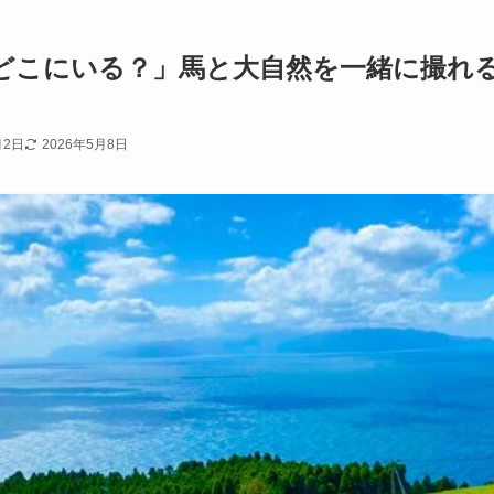
どこにいる？」馬と大自然を一緒に撮れ
月2日
2026年5月8日