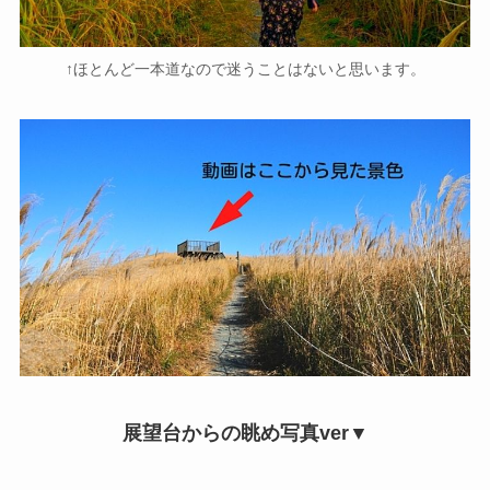
↑ほとんど一本道なので迷うことはないと思います。
展望台からの眺め写真ver▼