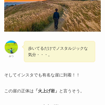
歩いてるだけでノスタルジックな
気分・・・。
みつ
そしてインスタでも有名な崖に到着！！
この崖の正体は
「火上げ岩」
と言うそう。