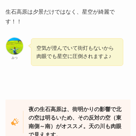
生石高原は夕景だけではなく、星空が綺麗で
す！！
空気が澄んでいて街灯もないから
肉眼でも星空に圧倒されますよ♪
みつ
夜の生石高原は、街明かりの影響で北
の空は明るいため、その反対の空（東
南側～南）がオススメ。天の川も肉眼
で見えます。