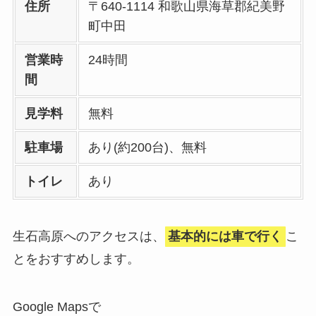
住所
〒640-1114 和歌山県海草郡紀美野
町中田
営業時
24時間
間
見学料
無料
駐車場
あり(約200台)、無料
トイレ
あり
生石高原へのアクセスは、
基本的には車で行く
こ
とをおすすめします。
Google Mapsで