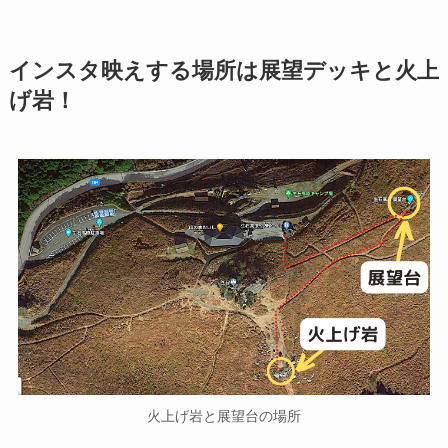
インスタ映えする場所は展望デッキと火上
げ岩！
火上げ岩と展望台の場所