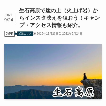
生石高原で崖の上（火上げ岩）か
2022
らインスタ映えを狙おう！キャン
9/24
プ・アクセス情報も紹介。
PR
2019年11月26日
2022年9月24日
近畿エリア