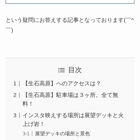
という疑問にお答えする記事となっております(￣^
￣)ゞ
目次
【生石高原】へのアクセスは？
【生石高原】駐車場は３ヶ所。全て無
料！
インスタ映えする場所は展望デッキと火
上げ岩！
展望デッキの場所と景色