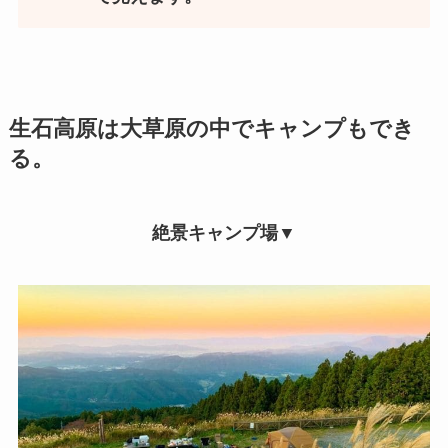
生石高原は大草原の中でキャンプもでき
る。
絶景キャンプ場▼