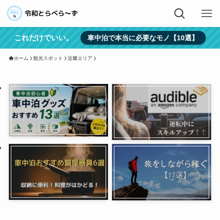
これだけでいい。
車中泊で本当に必要なモノ【10選】
ホーム
観光スポット
近畿エリア