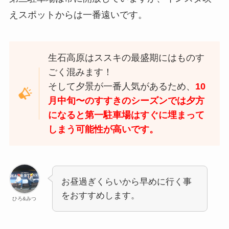
えスポットからは一番遠いです。
生石高原はススキの最盛期にはものす
ごく混みます！
そして夕景が一番人気があるため、
10
月中旬〜のすすきのシーズンでは夕方
になると第一駐車場はすぐに埋まって
しまう可能性が高いです。
お昼過ぎくらいから早めに行く事
をおすすめします。
ひろ&みつ