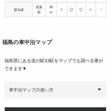
双葉
30
ならは
×
◯
◯
×
−
郡
m
福島の車中泊マップ
福島県にある道の駅33駅をマップでも調べる事が
できます▼
車中泊マップの使い方