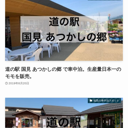
道の駅 国見 あつかしの郷 で車中泊。生産量日本一の
モモを販売。
2019年8月20日
福島の車中泊スポット