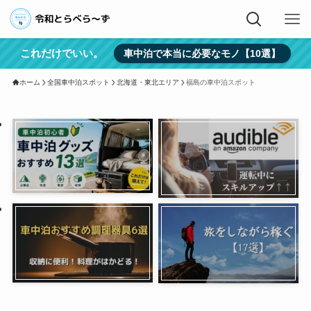
これだけでいい。
車中泊で本当に必要なモノ【10選】
ホーム
全国車中泊スポット
北海道・東北エリア
福島の車中泊スポット