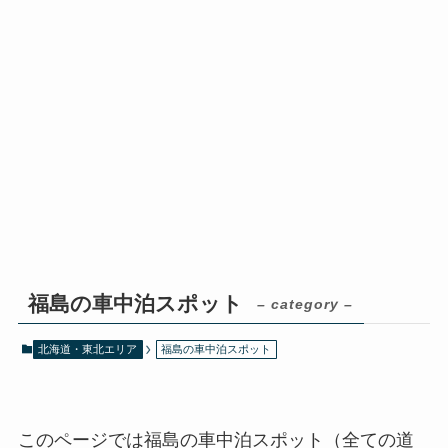
福島の車中泊スポット
– category –
北海道・東北エリア
福島の車中泊スポット
このページでは福島の車中泊スポット（全ての道