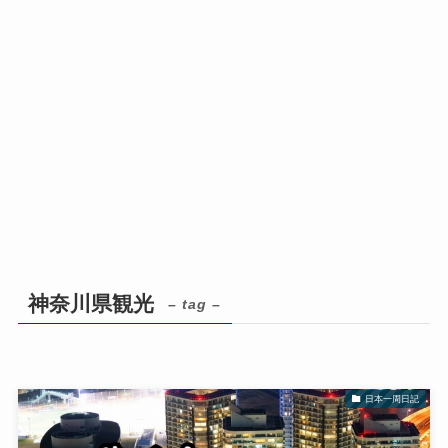
神奈川県観光
– tag –
日本一周日記