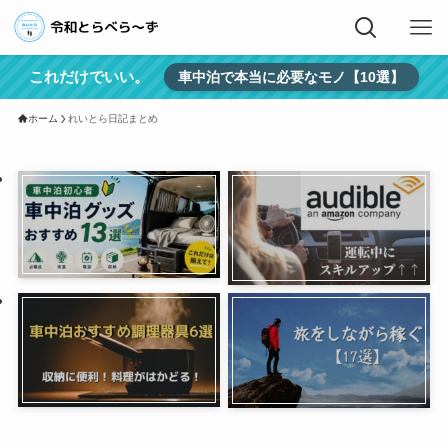
これだけでいい。
車中泊で本当に必要なモノ【10選】
ホーム
れいとら日記まとめ