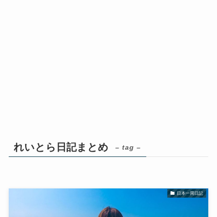
れいとら日記まとめ
– tag –
日本一周日記