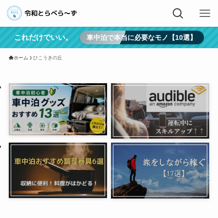
これだけでいい。
車中泊で本当に必要なモノ【10選】
ホーム
ひこうきの丘