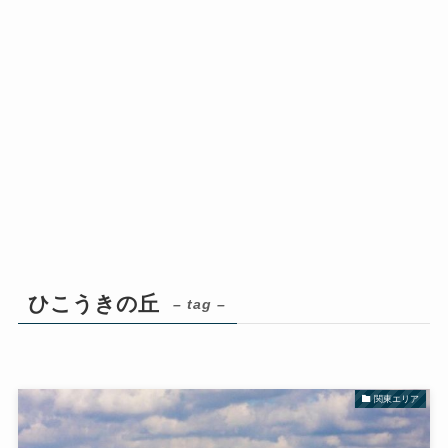
ひこうきの丘
– tag –
関東エリア