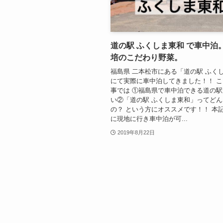
道の駅 ふくしま東和 で車中泊
培のこだわり野菜。
福島県 二本松市にある「道の駅 ふく
にて実際に車中泊してきました！！ 
事では ①福島県で車中泊できる道の
い②「道の駅 ふくしま東和」ってど
の？ という方にオススメです！！ 本
に現地に行き車中泊が可...
2019年8月22日