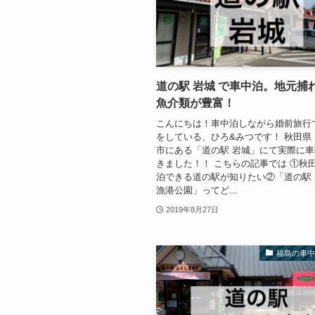
道の駅 岩城 で車中泊。地元捕
魚介類が豊富！
こんにちは！車中泊しながら婚前旅行
をしている、ひろ&みつです！ 秋田県
市にある「道の駅 岩城」にて実際に
きました！！ こちらの記事では ①秋
泊できる道の駅が知りたい②「道の駅 
漁港公園」ってど...
2019年8月27日
福島の車