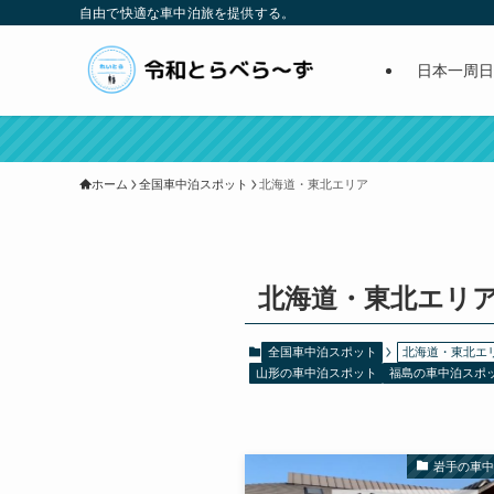
自由で快適な車中泊旅を提供する。
日本一周日
ホーム
全国車中泊スポット
北海道・東北エリア
北海道・東北エリ
全国車中泊スポット
北海道・東北エ
山形の車中泊スポット
福島の車中泊スポ
岩手の車