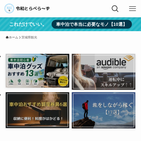
これだけでいい。
車中泊で本当に必要なモノ【10選】
ホーム
茨城県観光