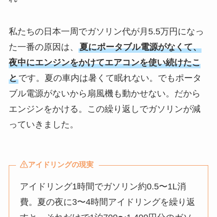
私たちの日本一周でガソリン代が月5.5万円になっ
た一番の原因は、
夏にポータブル電源がなくて、
夜中にエンジンをかけてエアコンを使い続けたこ
と
です。夏の車内は暑くて眠れない。でもポータ
ブル電源がないから扇風機も動かせない。だから
エンジンをかける。この繰り返しでガソリンが減
っていきました。
アイドリングの現実
アイドリング1時間でガソリン約0.5〜1L消
費。夏の夜に3〜4時間アイドリングを繰り返