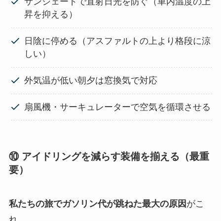
サンシェードで直射日光を防ぐ（車内温度の上
昇を抑える）
日陰に停める（アスファルトの上より格段に涼
しい）
外気温が低い朝夕は窓換気で対応
扇風機・サーキュレーターで空気を循環させる
⑩ アイドリングを減らす装備を揃える（最重
要）
私たちの旅でガソリン代が跳ねた最大の原因
がこ
れ