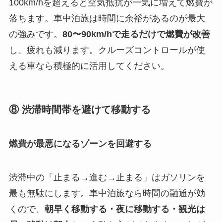
100km/hを超えると空気抵抗が一気に増えて燃費が
落ちます。車中泊旅は時間に余裕があるのが最大
の強みです。
80〜90km/hで走るだけで燃費が改善
し、疲れも減ります。クルーズコントロールが使
える車なら積極的に活用してください。
⑧ 渋滞時間帯を避けて移動する
燃費が最悪になるゾーンを回避する
渋滞中の「止まる→進む→止まる」はガソリンを
最も無駄にします。車中泊旅なら時間の融通が効
くので、
朝早く移動する・夜に移動する・観光は