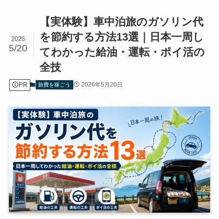
【実体験】車中泊旅のガソリン代
を節約する方法13選｜日本一周し
2026
5/20
てわかった給油・運転・ポイ活の
全技
PR
2026年5月20日
旅費を稼ごう