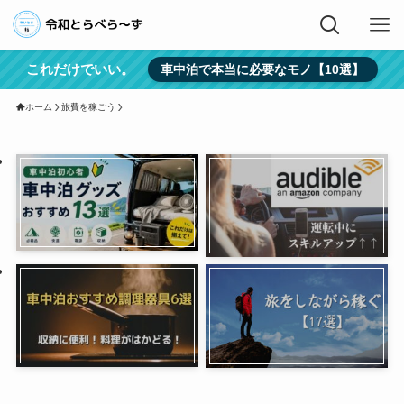
これだけでいい。
車中泊で本当に必要なモノ【10選】
ホーム
旅費を稼ごう