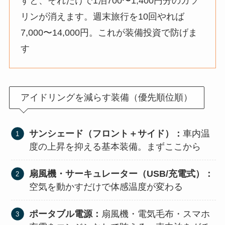
すと、それだけで1泊700〜1,400円分のガソ
リンが消えます。週末旅行を10回やれば
7,000〜14,000円。これが装備投資で防げま
す
アイドリングを減らす装備（優先順位順）
サンシェード（フロント＋サイド）：
車内温
度の上昇を抑える基本装備。まずここから
扇風機・サーキュレーター（USB/充電式）：
空気を動かすだけで体感温度が変わる
ポータブル電源：
扇風機・電気毛布・スマホ