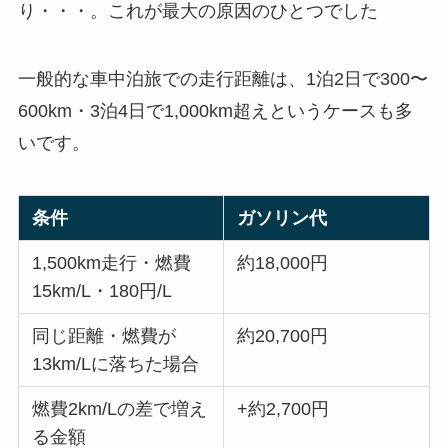
り・・・。これが最大の原因のひとつでした
一般的な車中泊旅での走行距離は、1泊2日で300〜
600km・3泊4日で1,000km超えというケースも多
いです。
条件
ガソリン代
1,500km走行・燃費
約18,000円
15km/L・180円/L
同じ距離・燃費が
約20,700円
13km/Lに落ちた場合
燃費2km/Lの差で増え
+約2,700円
る金額