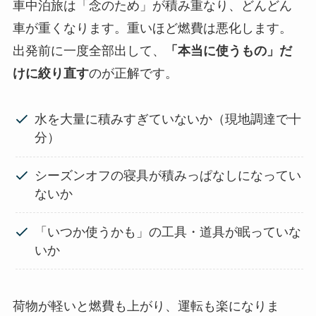
車中泊旅は「念のため」が積み重なり、どんどん
車が重くなります。重いほど燃費は悪化します。
出発前に一度全部出して、
「本当に使うもの」だ
けに絞り直す
のが正解です。
水を大量に積みすぎていないか（現地調達で十
分）
シーズンオフの寝具が積みっぱなしになってい
ないか
「いつか使うかも」の工具・道具が眠っていな
いか
荷物が軽いと燃費も上がり、運転も楽になりま