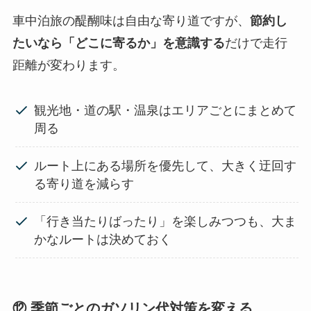
車中泊旅の醍醐味は自由な寄り道ですが、
節約し
たいなら「どこに寄るか」を意識する
だけで走行
距離が変わります。
観光地・道の駅・温泉はエリアごとにまとめて
周る
ルート上にある場所を優先して、大きく迂回す
る寄り道を減らす
「行き当たりばったり」を楽しみつつも、大ま
かなルートは決めておく
⑫ 季節ごとのガソリン代対策を変える