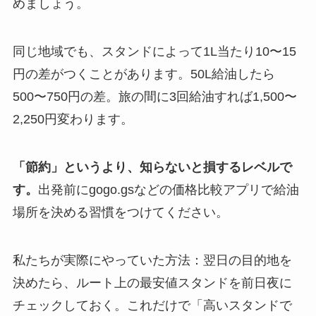
めましょう。
同じ地域でも、スタンドによって1L当たり10〜15
円の差がつくことがあります。50L給油したら
500〜750円の差。旅の間に3回給油すれば1,500〜
2,250円変わります。
「節約」というより、知らないと損するレベルで
す。
出発前にgogo.gsなどの価格比較アプリで給油
場所を決める習慣をつけてください。
私たちが実際にやっていた方法：翌日の目的地を
決めたら、ルート上の最安値スタンドを前日夜に
チェックしておく。これだけで「高いスタンドで