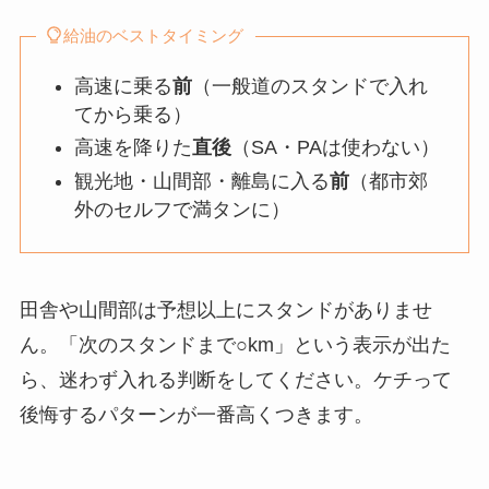
給油のベストタイミング
高速に乗る
前
（一般道のスタンドで入れ
てから乗る）
高速を降りた
直後
（SA・PAは使わない）
観光地・山間部・離島に入る
前
（都市郊
外のセルフで満タンに）
田舎や山間部は予想以上にスタンドがありませ
ん。「次のスタンドまで○km」という表示が出た
ら、迷わず入れる判断をしてください。ケチって
後悔するパターンが一番高くつきます。