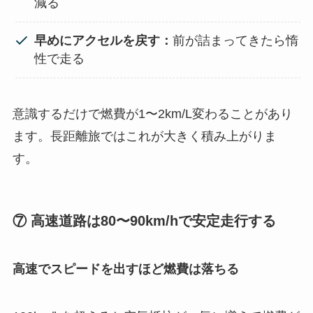
減る
早めにアクセルを戻す：
前が詰まってきたら惰
性で走る
意識するだけで燃費が1〜2km/L変わることがあり
ます。長距離旅ではこれが大きく積み上がりま
す。
⑦ 高速道路は80〜90km/hで安定走行する
高速でスピードを出すほど燃費は落ちる